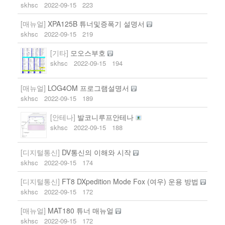
skhsc
2022-09-15
223
[매뉴얼]
XPA125B 튜너및증폭기 설명서
skhsc
2022-09-15
219
[기타]
모오스부호
skhsc
2022-09-15
194
[매뉴얼]
LOG4OM 프로그램설명서
skhsc
2022-09-15
189
[안테나]
발코니루프안테나
skhsc
2022-09-15
188
[디지털통신]
DV통신의 이해와 시작
skhsc
2022-09-15
174
[디지털통신]
FT8 DXpedition Mode Fox (여우) 운용 방법
skhsc
2022-09-15
172
[매뉴얼]
MAT180 튜너 매뉴얼
skhsc
2022-09-15
172