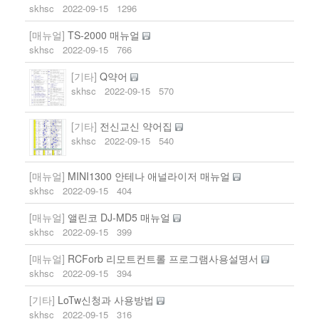
skhsc
2022-09-15
1296
[매뉴얼]
TS-2000 매뉴얼
skhsc
2022-09-15
766
[기타]
Q약어
skhsc
2022-09-15
570
[기타]
전신교신 약어집
skhsc
2022-09-15
540
[매뉴얼]
MINI1300 안테나 애널라이저 매뉴얼
skhsc
2022-09-15
404
[매뉴얼]
앨린코 DJ-MD5 매뉴얼
skhsc
2022-09-15
399
[매뉴얼]
RCForb 리모트컨트롤 프로그램사용설명서
skhsc
2022-09-15
394
[기타]
LoTw신청과 사용방법
skhsc
2022-09-15
316