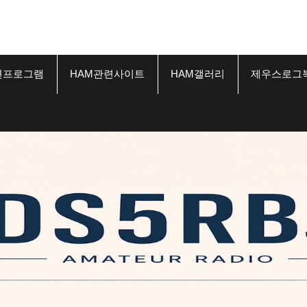
련프로그램
HAM관련사이트
HAM갤러리
제우스로그