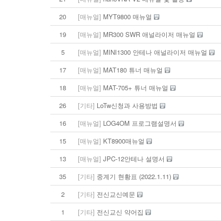
20
[매뉴얼]
MYT9800 매뉴얼
19
[매뉴얼]
MR300 SWR 애널라이저 매뉴얼
5
[매뉴얼]
MINI1300 안테나 애널라이저 매뉴얼
17
[매뉴얼]
MAT180 튜너 매뉴얼
18
[매뉴얼]
MAT-705+ 튜너 매뉴얼
26
[기타]
LoTw신청과 사용방법
16
[매뉴얼]
LOG4OM 프로그램설명서
15
[매뉴얼]
KT8900매뉴얼
13
[매뉴얼]
JPC-12안테나 설명서
35
[기타]
중계기 현황표 (2022.1.11)
2
[기타]
전신교신예문
1
[기타]
전신교신 약어집