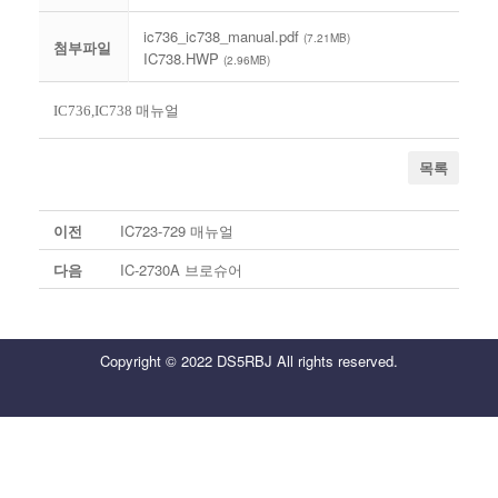
ic736_ic738_manual.pdf
(7.21MB)
첨부파일
IC738.HWP
(2.96MB)
IC736,IC738 매뉴얼
목록
이전
IC723-729 매뉴얼
다음
IC-2730A 브로슈어
Copyright © 2022 DS5RBJ All rights reserved.