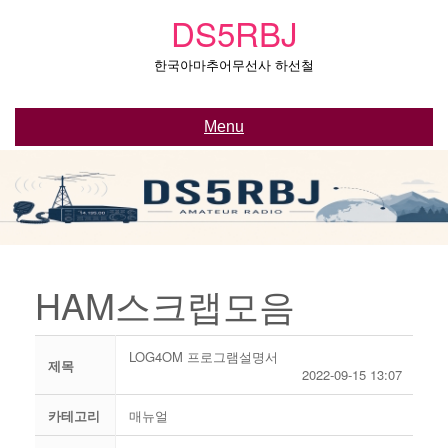
Skip
DS5RBJ
to
content
한국아마추어무선사 하선철
Menu
HAM스크랩모음
LOG4OM 프로그램설명서
제목
2022-09-15 13:07
카테고리
매뉴얼