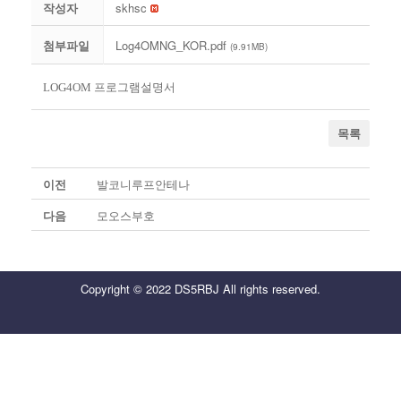
작성자
skhsc
첨부파일
Log4OMNG_KOR.pdf
(9.91MB)
LOG4OM 프로그램설명서
목록
이전
발코니루프안테나
다음
모오스부호
Copyright © 2022 DS5RBJ All rights reserved.