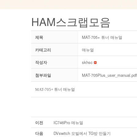
HAM스크랩모음
제목
MAT-705+ 튜너 매뉴얼
카테고리
매뉴얼
작성자
skhsc
첨부파일
MAT-705Plus_user_manual.pd
MAT-705+ 튜너 매뉴얼
이전
IC746Pro 매뉴얼
다음
DVswitch 모빌에서 TG방 만들기