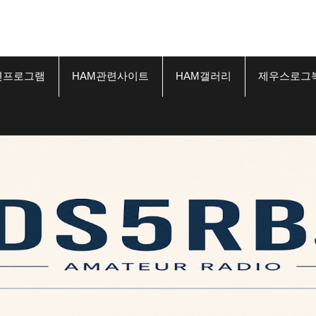
련프로그램
HAM관련사이트
HAM갤러리
제우스로그