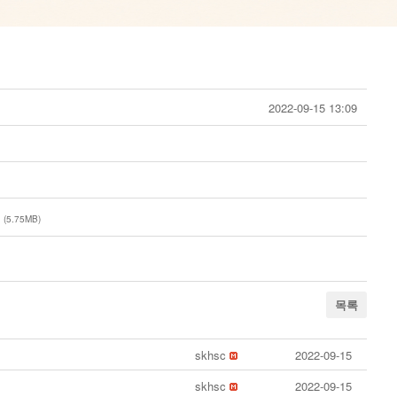
2022-09-15 13:09
f
(5.75MB)
목록
skhsc
2022-09-15
skhsc
2022-09-15