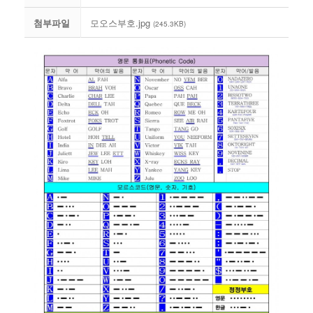
첨부파일
모오스부호.jpg
(245.3KB)