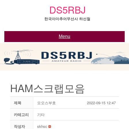
Skip
DS5RBJ
to
content
한국아마추어무선사 하선철
Menu
HAM스크랩모음
제목
모오스부호
2022-09-15 12:47
카테고리
기타
작성자
skhsc