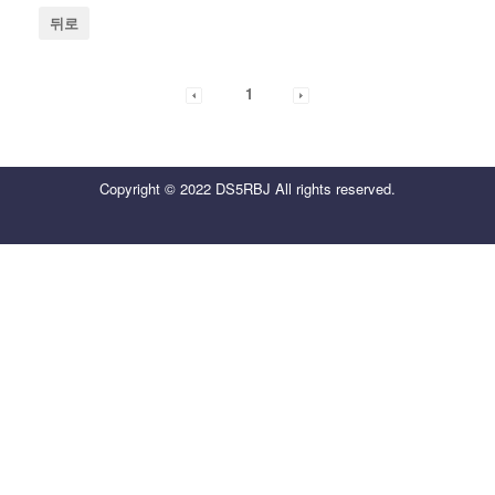
뒤로
1
Copyright © 2022 DS5RBJ All rights reserved.