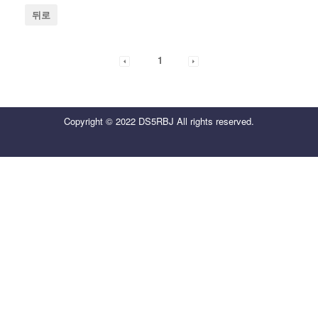
뒤로
1
Copyright © 2022 DS5RBJ All rights reserved.