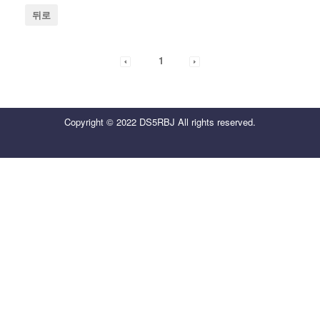
뒤로
1
Copyright © 2022 DS5RBJ All rights reserved.