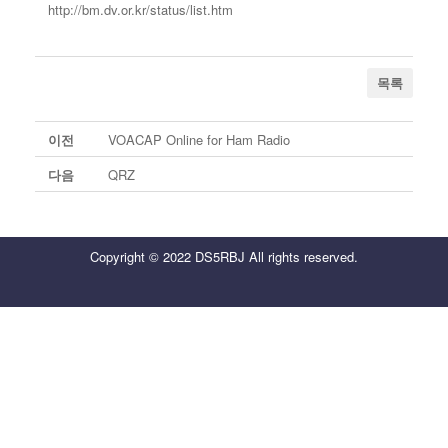
http://bm.dv.or.kr/status/list.htm
목록
이전
VOACAP Online for Ham Radio
다음
QRZ
Copyright © 2022 DS5RBJ All rights reserved.