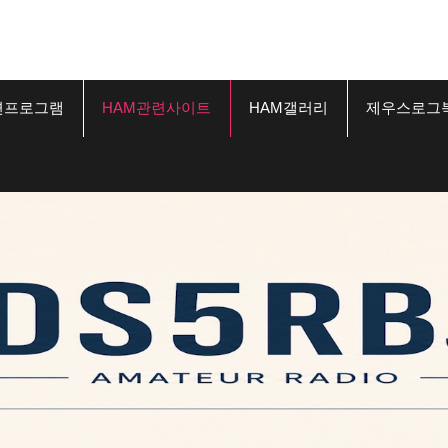
련프로그램
HAM관련사이트
HAM갤러리
제우스로그