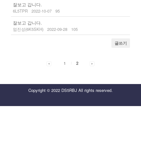
잘보고 갑니다.
6L5TPR
2022-10-07
95
잘보고 갑니다.
엄진성(6K5SKH)
2022-09-28
105
글쓰기
1
2
Copyright © 2022 DS5RBJ All rights reserved.