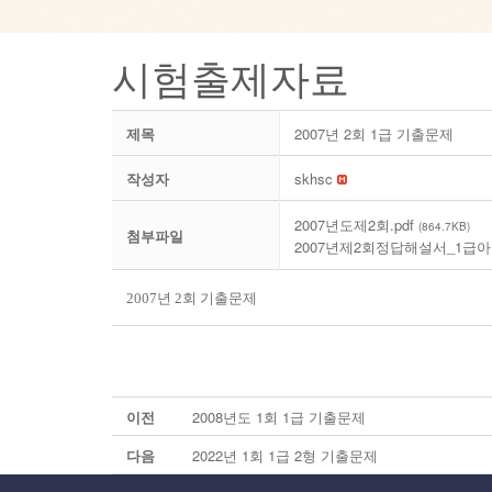
시험출제자료
제목
2007년 2회 1급 기출문제
작성자
skhsc
2007년도제2회.pdf
(864.7KB)
첨부파일
2007년제2회정답해설서_1급아마
2007년 2회 기출문제
이전
2008년도 1회 1급 기출문제
다음
2022년 1회 1급 2형 기출문제