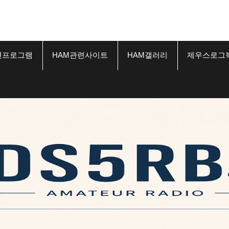
련프로그램
HAM관련사이트
HAM갤러리
제우스로그