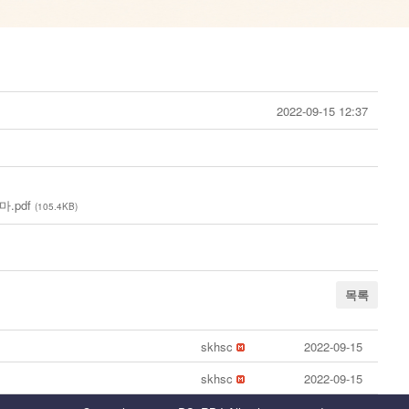
2022-09-15 12:37
.pdf
(105.4KB)
목록
skhsc
2022-09-15
skhsc
2022-09-15