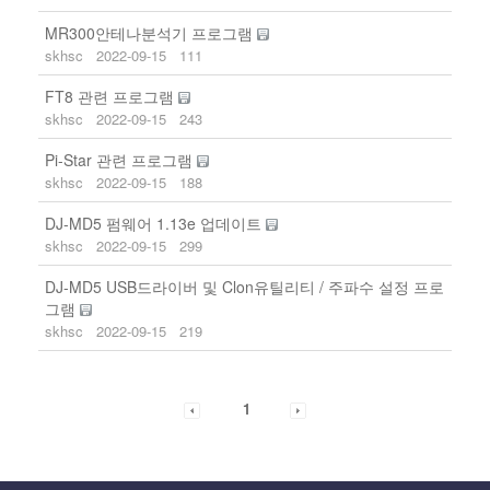
MR300안테나분석기 프로그램
skhsc
2022-09-15
111
FT8 관련 프로그램
skhsc
2022-09-15
243
Pi-Star 관련 프로그램
skhsc
2022-09-15
188
DJ-MD5 펌웨어 1.13e 업데이트
skhsc
2022-09-15
299
DJ-MD5 USB드라이버 및 Clon유틸리티 / 주파수 설정 프로
그램
skhsc
2022-09-15
219
1