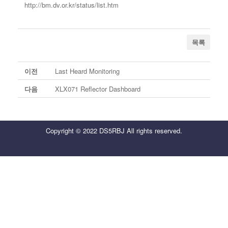
http://bm.dv.or.kr/status/list.htm
목록
이전
Last Heard Monitoring
다음
XLX071 Reflector Dashboard
Copyright © 2022 DS5RBJ All rights reserved.