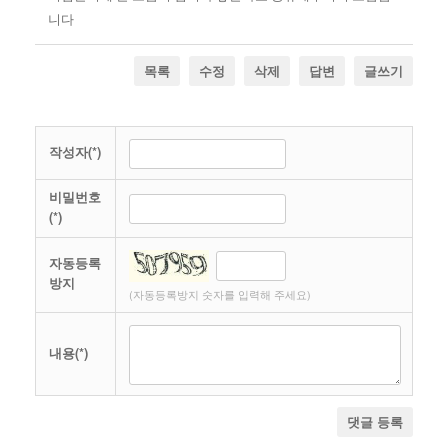
니다
목록
수정
삭제
답변
글쓰기
작성자(*)
비밀번호
(*)
자동등록
방지
(자동등록방지 숫자를 입력해 주세요)
내용(*)
댓글 등록